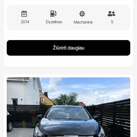
2014
Dyzelinas
5
Mechaninė
Žiūrėti daugiau