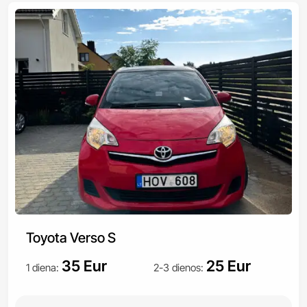
Toyota Verso S
35 Eur
25 Eur
1 diena
:
2-3 dienos
: