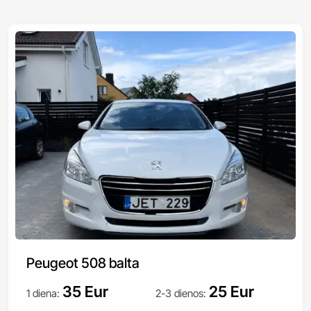
Peugeot 508 balta
35 Eur
25 Eur
1 diena
:
2-3 dienos
: