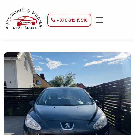
+370 612 15516