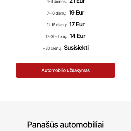
21 Eur
4-6 dienos
:
19 Eur
7-10 dienų
:
17 Eur
11-16 dienų
:
14 Eur
17-30 dienų
:
Susisiekti
+30 dienų
:
Automobilio užsakymas
Panašūs automobiliai